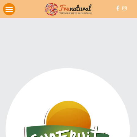
Inicio
Productos
Partnership
Contacto