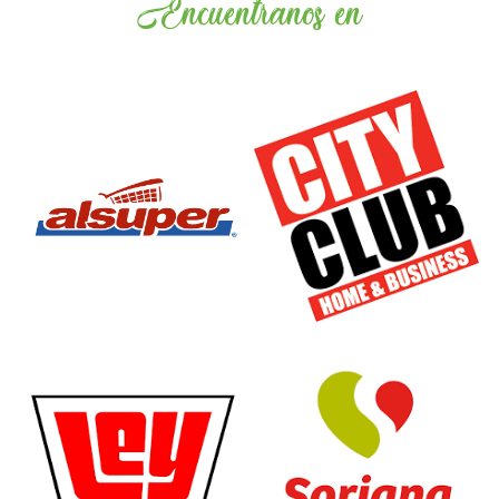
Encuentranos en